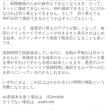
と、制限解除のための操作もできなくなります。だって、
ネットに接続できないから。WiFi接続できるところに行か
なければ切り替えもできません。そして、切り替えても
WiFi以外で接続できるかどうかはギャンブルという。
トドメとして、速度切り替えのアプリが新しくなって、毎
回ログインモードでポイントが付きますと表示されはじめ
る始末。ログインボーナス画面で無反応になることも多い
です。
混雑時間で回線逼迫しているのに、自動か手動かは分かり
ませんが、再接続をする端末のセッションや送信データ量
を増やすわけですから当然の結末といえます。悪意のユー
ザーインターフェースで混雑時間に接続するユーザーの心
を折りにいっているのかもしれません。
いずれにせよ、これ以上はかかわるだけ時間の無駄という
判断になりました。
au系端末を使う場合は UQmobile
そうでない場合は、asahi-net