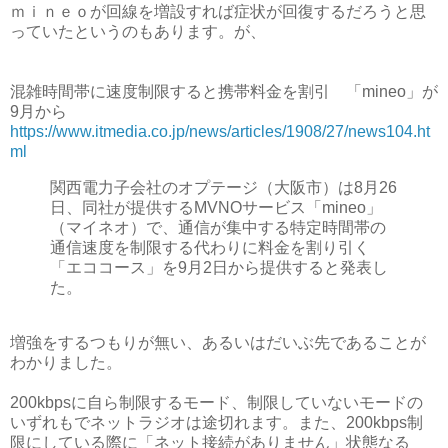
ｍｉｎｅｏが回線を増設すれば症状が回復するだろうと思
っていたというのもあります。が、
混雑時間帯に速度制限すると携帯料金を割引 「mineo」が
9月から
https://www.itmedia.co.jp/news/articles/1908/27/news104.ht
ml
関西電力子会社のオプテージ（大阪市）は8月26
日、同社が提供するMVNOサービス「mineo」
（マイネオ）で、通信が集中する特定時間帯の
通信速度を制限する代わりに料金を割り引く
「エココース」を9月2日から提供すると発表し
た。
増強をするつもりが無い、あるいはだいぶ先であることが
わかりました。
200kbpsに自ら制限するモード、制限していないモードの
いずれもでネットラジオは途切れます。また、200kbps制
限にしている際に「ネット接続がありません」状態なる