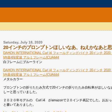
Saturday, July 18, 2020
20インチのブロンプトンほしいなあ、ねえかなあと思っ
DAHON INTERNATIONAL Curl i4 フォールディングバイク 20インチ 2020
[内装4段変速 アルミフレーム]CUA644
白フレームにブルーライン
DAHON INTERNATIONAL Curl i4 フォールディングバイク 20インチ 2020
[内装4段変速 アルミフレーム]CUA644
メタルカラー
ブロンプトンの折りたたみ方式で20インチの折りたたみ自転車がほしいな
しーと思っていました。
２０２０年モデルの Curl i4 がamazonで２０インチ表記でした
と書いてありました。