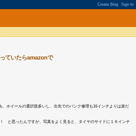
ていたらamazonで
あ、ホイールの選択肢多いし、出先でのパンク修理も16インチよりは楽だ
。おおっ！ と思ったんですが、写真をよく見ると、タイヤのサイドに１６インチ