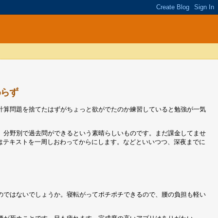
わらず
計算問題を捨てたはずがちょっと欲がでたのか練習していると勉強が一気
。分野別で過去問ができるという素晴らしいものです。まだ課金してませ
はテキストを一周しおわってからにします。などといいつつ、深夜までに
のではないでしょうか。寝転がってポチポチできるので、腰の負担も軽い