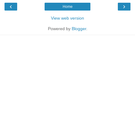
‹
›
Home
View web version
Powered by
Blogger
.