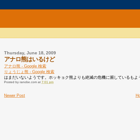
Thursday, June 18, 2009
アナロ熊はいるけど
アナロ熊 - Google 検索
りょうじょ熊 - Google 検索
はまだいないようです。ホッキョク熊よりも絶滅の危機に瀕しているもよ
Posted by
ranobe.com
at
7:01 pm
Newer Post
H