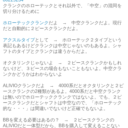
クランクのホローテックとそれ以外で、「中空」の混同を
切り分けるために
ホローテッククランク
だよ → 中空クランクだよ。現行
だと自動的に２ピースクランクだよ。
アクスルタイプ
として → ホローテック２タイプという
表記もあるけどクランクは中空じゃないのもあるよ。シャ
フトのタイプとクランクは違うからだよ。
オクタリンクじゃないよ → ２ピースクランクかもしれ
ないけど、３ピースの場合もないこともないよ。中空クラ
ンクかどうかはわからないよ
ALIVIOクランクだよ → 4000系だとオクタリンクと２ピ
ースクランクの2種類があるよ。4000系だと中空クランク
は無いのでホローテッククランクではないよ。でも、２ピ
ースクランクだとシャフトは中空なので、「ホローテック
的な・・・」は間違いでないけど正確でもないよ。
BBを変える必要はあるの？ → ２ピースクランクの
ALIVIOだと一体型だから、BBを購入して変えることない