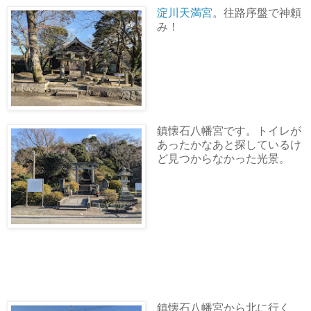
淀川天満宮
。往路序盤で神頼
み！
鎮懐石八幡宮です。トイレが
あったかなあと探しているけ
ど見つからなかった光景。
鎮懐石八幡宮から北に行く