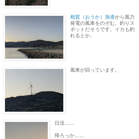
相賀（おうか）漁港
から風力
発電の風車をのぞむ。釣りス
ポットだそうです。イカも釣
れるとか。
風車が回っています。
日没……
帰ろっか……