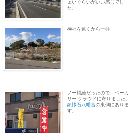
ょいぐらいがいい感じでし
た。
神社を遠くから一拝
ノー補給だったので、ベーカ
リー クラウドに寄りました。
鎮懐石八幡宮
の東側にありま
す。