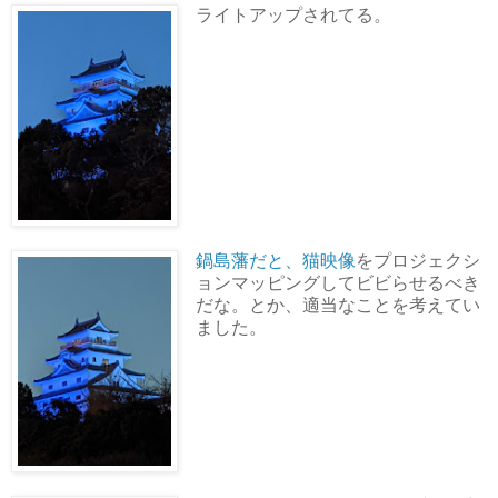
ライトアップされてる。
鍋島藩だと、猫映像
をプロジェクシ
ョンマッピングしてビビらせるべき
だな。とか、適当なことを考えてい
ました。