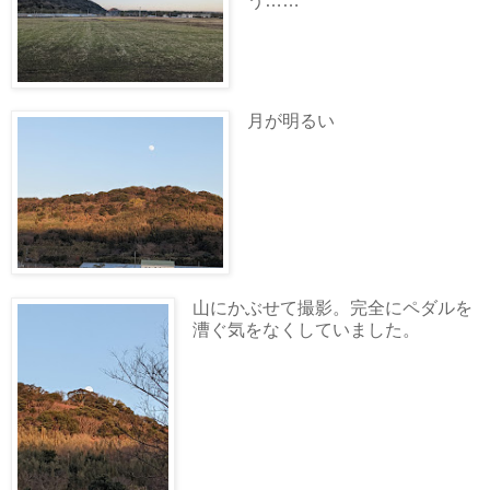
う……
月が明るい
山にかぶせて撮影。完全にペダルを
漕ぐ気をなくしていました。