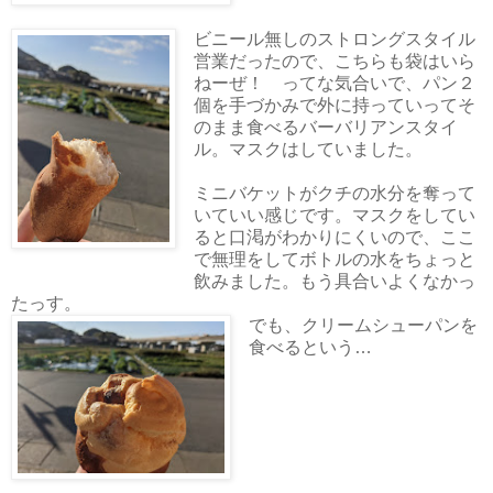
ビニール無しのストロングスタイル
営業だったので、こちらも袋はいら
ねーぜ！ ってな気合いで、パン２
個を手づかみで外に持っていってそ
のまま食べるバーバリアンスタイ
ル。マスクはしていました。
ミニバケットがクチの水分を奪って
いていい感じです。マスクをしてい
ると口渇がわかりにくいので、ここ
で無理をしてボトルの水をちょっと
飲みました。もう具合いよくなかっ
たっす。
でも、クリームシューパンを
食べるという…