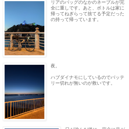
リアのバッグのなかのネーブルが完
全に重しです。あと、ボトルは家に
帰ってねぎらって捨てる予定だった
の持って帰っています。
夜。
ハブダイナモにしているのでバッテ
リー切れが無いのが救いです。