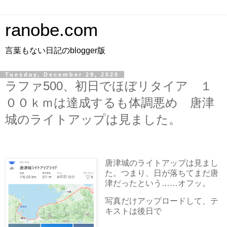
ranobe.com
言葉もない日記のblogger版
Tuesday, December 29, 2020
ラファ500、初日でほぼリタイア １
００ｋｍは達成するも体調悪め 唐津
城のライトアップは見ました。
唐津城のライトアップは見まし
た。つまり、日が落ちてまだ唐
津だったという……オフッ。
写真だけアップロードして、テ
キストは後日で