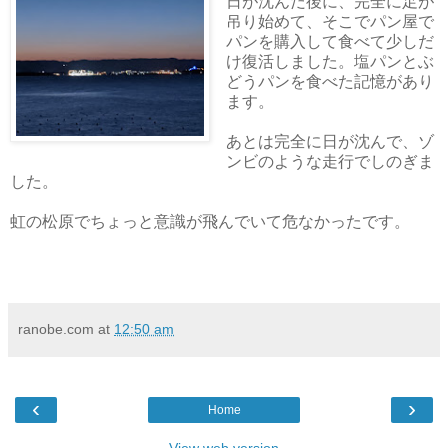
日が沈んだ後に、完全に足が
吊り始めて、そこでパン屋で
パンを購入して食べて少しだ
け復活しました。塩パンとぶ
どうパンを食べた記憶があり
ます。
あとは完全に日が沈んで、ゾ
ンビのような走行でしのぎま
した。
虹の松原でちょっと意識が飛んでいて危なかったです。
ranobe.com
at
12:50 am
‹
›
Home