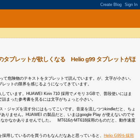
タブレットが欲しくなる Helio g99 タブレットがほ
って危険物のテキストをタブレットで読んでいます。が、文字が小さい。
ブレットの限界を感じるようになってきています。
ています。HUAWEI Kirin 710 採用でメモリ３GBで、普段使いにはま
ので詰まった参考書を見るには文字がちょっと小さい。
ース・ジャズを流す分にはもってこいです。音楽を流しつつkindleだと、ちょ
りません。HUAWEI の製品だと、いまはgoogle Play が使えないのでそ
すが、なかなかありませんでした。 MT616かMT618採用のものだと、動作速度
つを採用しているのを買うのもなんだなあと思っていると、
Helio G99を採用