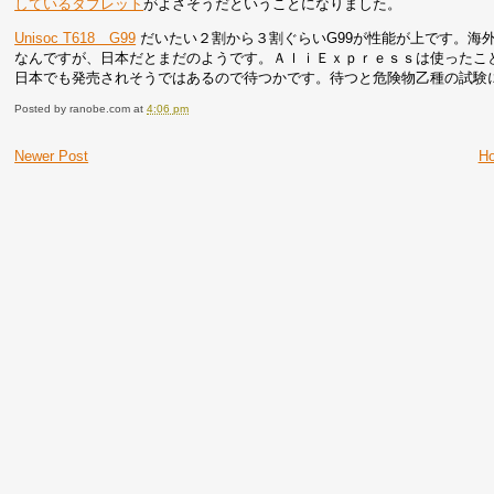
しているタブレット
がよさそうだということになりました。
Unisoc T618 G99
だいたい２割から３割ぐらいG99が性能が上です。海外
なんですが、日本だとまだのようです。ＡｌｉＥｘｐｒｅｓｓは使ったこと
日本でも発売されそうではあるので待つかです。待つと危険物乙種の試験
Posted by
ranobe.com
at
4:06 pm
Newer Post
H