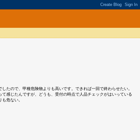
でしたので、甲種危険物よりも高いです。できれば一回で終わらせたい。
って感じたんですが、どうも、受付の時点で人品チェックがはいっている
りも危ない。