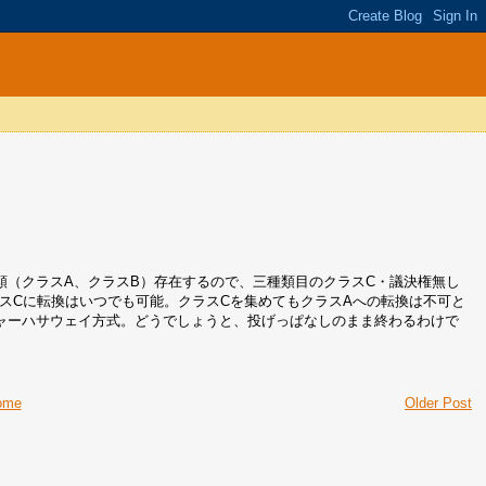
類（クラスA、クラスB）存在するので、三種類目のクラスC・議決権無し
スCに転換はいつでも可能。クラスCを集めてもクラスAへの転換は不可と
ャーハサウェイ方式。どうでしょうと、投げっぱなしのまま終わるわけで
ome
Older Post