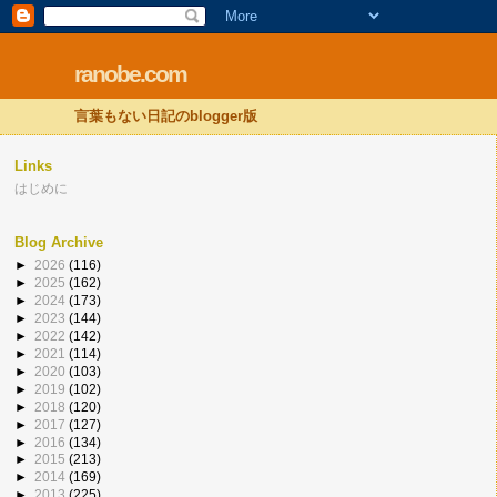
ranobe.com
言葉もない日記のblogger版
Links
はじめに
Blog Archive
►
2026
(116)
►
2025
(162)
►
2024
(173)
►
2023
(144)
►
2022
(142)
►
2021
(114)
►
2020
(103)
►
2019
(102)
►
2018
(120)
►
2017
(127)
►
2016
(134)
►
2015
(213)
►
2014
(169)
►
2013
(225)