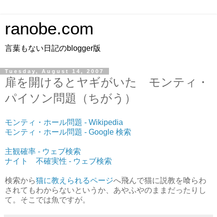
ranobe.com
言葉もない日記のblogger版
Tuesday, August 14, 2007
扉を開けるとヤギがいた モンティ・
パイソン問題（ちがう）
モンティ・ホール問題 - Wikipedia
モンティ・ホール問題 - Google 検索
主観確率 - ウェブ検索
ナイト 不確実性 - ウェブ検索
検索から
猫に教えられるページ
へ飛んで猫に説教を喰らわ
されてもわからないというか、あやふやのままだったりし
て。そこでは魚ですが。