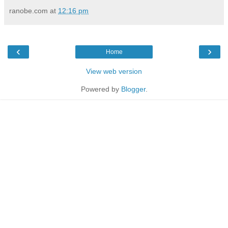
ranobe.com
at
12:16 pm
‹
›
Home
View web version
Powered by
Blogger
.