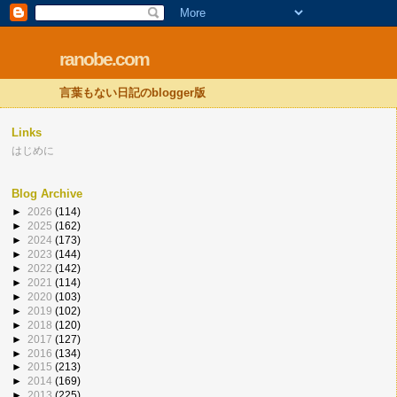
ranobe.com
言葉もない日記のblogger版
Links
はじめに
Blog Archive
►
2026
(114)
►
2025
(162)
►
2024
(173)
►
2023
(144)
►
2022
(142)
►
2021
(114)
►
2020
(103)
►
2019
(102)
►
2018
(120)
►
2017
(127)
►
2016
(134)
►
2015
(213)
►
2014
(169)
►
2013
(225)