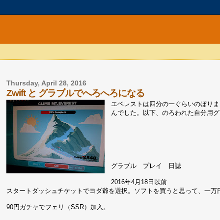
Thursday, April 28, 2016
Zwift と グラブルでへろへろになる
エベレストは四分の一ぐらいのぼりま
んでした。以下、のろわれた自分用グ
グラブル プレイ 日誌
2016年4月18日以前
スタートダッシュチケットでヨダ爺を選択。ソフトを買うと思って、一万
90円ガチャでフェリ（SSR）加入。