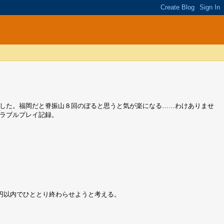
した。福岡だと脊振山８回のぼると思うと気が楽になる……わけありませ
ラブルプレイ記録。
円以内でひととり終わらせようと考える。