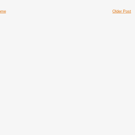
ome
Older Post