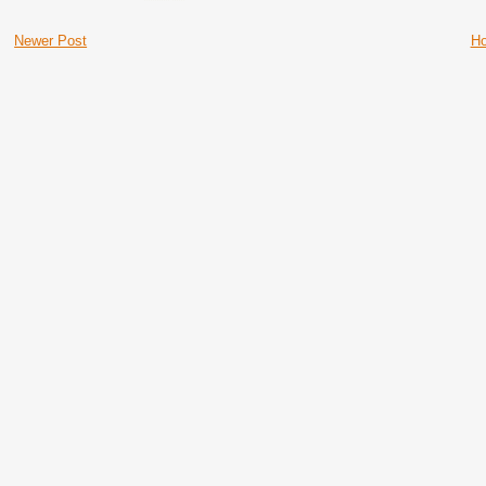
Newer Post
H