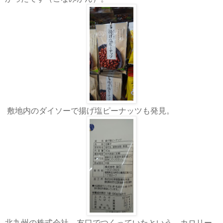
敷地内のダイソーで揚げ塩ピーナッツも発見。
北九州の株式会社 友口でつくっていたという。カロリー