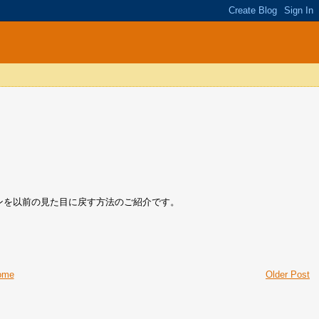
eのデザインを以前の見た目に戻す方法のご紹介です。
ome
Older Post