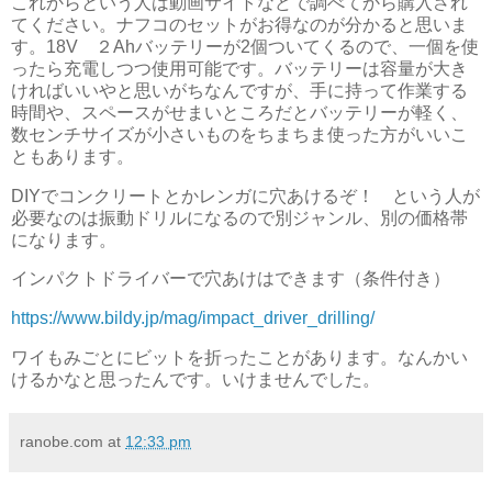
これからという人は動画サイトなどで調べてから購入され
てください。ナフコのセットがお得なのが分かると思いま
す。18V ２Ahバッテリーが2個ついてくるので、一個を使
ったら充電しつつ使用可能です。バッテリーは容量が大き
ければいいやと思いがちなんですが、手に持って作業する
時間や、スペースがせまいところだとバッテリーが軽く、
数センチサイズが小さいものをちまちま使った方がいいこ
ともあります。
DIYでコンクリートとかレンガに穴あけるぞ！ という人が
必要なのは振動ドリルになるので別ジャンル、別の価格帯
になります。
インパクトドライバーで穴あけはできます（条件付き）
https://www.bildy.jp/mag/impact_driver_drilling/
ワイもみごとにビットを折ったことがあります。なんかい
けるかなと思ったんです。いけませんでした。
ranobe.com
at
12:33 pm