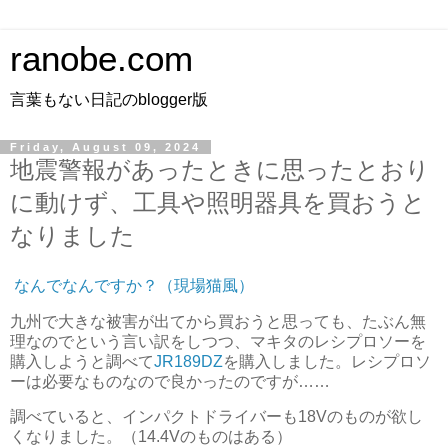
ranobe.com
言葉もない日記のblogger版
Friday, August 09, 2024
地震警報があったときに思ったとおり
に動けず、工具や照明器具を買おうと
なりました
なんでなんですか？（現場猫風）
九州で大きな被害が出てから買おうと思っても、たぶん無
理なのでという言い訳をしつつ、マキタのレシプロソーを
購入しようと調べて
JR189DZ
を購入しました。レシプロソ
ーは必要なものなので良かったのですが……
調べていると、インパクトドライバーも18Vのものが欲し
くなりました。（14.4Vのものはある）