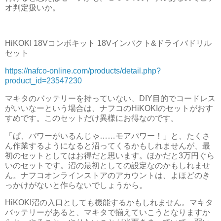
オ判定扱いか。
HiKOKI 18Vコンボキット 18Vインパクト&ドライバドリル
セット
https://nafco-online.com/products/detail.php?
product_id=23547230
マキタのバッテリーを持っていない、DIY目的でコードレス
がいいなーという場合は、ナフコのHiKOKIのセットがおす
すめです。このセットだけ異様にお得なのです。
「ぱ、パワーがいるんじゃ……モアパワー！」と、たくさ
ん作業するようになると沼ってくるかもしれませんが、最
初のセットとしてはお得だと思います。ほかだと3万円ぐら
いのセットです。沼の最初としての設定なのかもしれませ
ん。ナフコオンラインストアのアカウントは、よほどのき
っかけがないと作らないでしょうから。
HiKOKI沼の入口としても機能するかもしれません。マキタ
バッテリーがあると、マキタで揃えていこうとなりますか