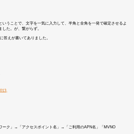
あということで、文字を一気に入力して、半角と全角を一発で確定させるよ
ました。が、繋がらず。
Aに答えが書いてありました。
。
8013,
ーク」→「アクセスポイント名」→「ご利用のAPN名」「MVNO