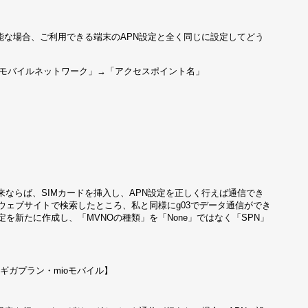
能な場合、ご利用できる端末のAPN設定と全く同じに設定してどう
「モバイルネットワーク」→「アクセスポイント名」
ならば、SIMカードを挿入し、APN設定を正しく行えば通信でき
ウェブサイトで検索したところ、私と同様にg03でデータ通信ができ
を新たに作成し、「MVNOの種類」を「None」ではなく「SPN」
【ギガプラン・mioモバイル】