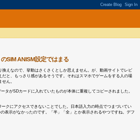
ネットのSIM ANISM設定ではまる
らの乗り換えなので、挙動はさくさくとしか思えません。が、動画サイトでレビ
えだと、もっさり感があるそうです。それはスマホでゲームをする人の場
ません。
写真データがSDカードに入れていたものが本体に重複してコピーされました。
ワークにアクセスできないことでした。日本語入力の時点でつまづいてい
かの表示がなかったのです。「半」「全」とか表示されるやつですね。デフ