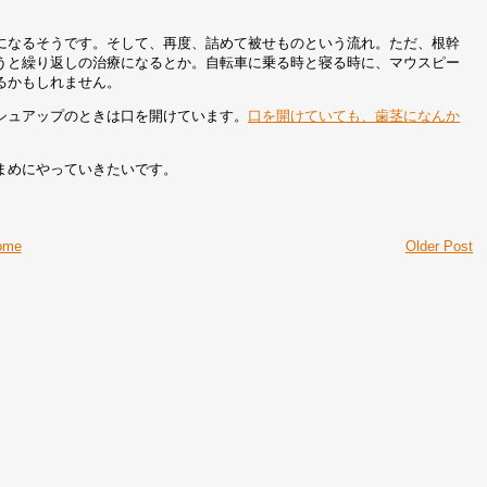
になるそうです。そして、再度、詰めて被せものという流れ。ただ、根幹
うと繰り返しの治療になるとか。自転車に乗る時と寝る時に、マウスピー
るかもしれません。
シュアップのときは口を開けています。
口を開けていても、歯茎になんか
まめにやっていきたいです。
ome
Older Post