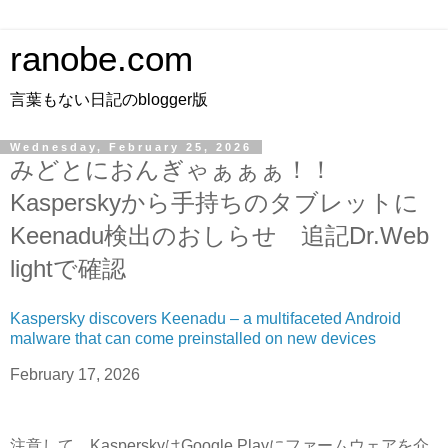
ranobe.com
言葉もない日記のblogger版
Wednesday, February 25, 2026
みどとにおんぎゃぁぁぁ！！
Kasperskyから手持ちのタブレットに
Keenadu検出のおしらせ 追記Dr.Web
lightで確認
Kaspersky discovers Keenadu – a multifaceted Android
malware that can come preinstalled on new devices
February 17, 2026
注意して、KasperskyはGoogle Playにファームウェアを介