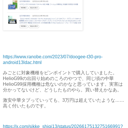
https://www.ranobe.com/2023/07/doogee-t30-pro-
android13ldac.html
みごとに対象機種をピンポイントで購入していました。
HelioG99の出回り始めのころのやつで、同じ頃の中華
HelioG99採用機種は危ないのかなと思っています。実害は
分かってないけど、どうしたものやら。買い替えかなあ。
激安中華タブっていっても、3万円は超えていたような……
高く付いたものです。
https://x.com/sikke_shiqi13/status/2026617513275166991?