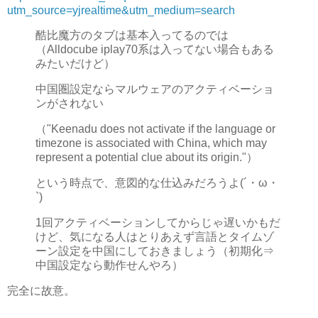
utm_source=yjrealtime&utm_medium=search
酷比魔方のタブは基本入ってるのでは
（Alldocube iplay70系は入ってない場合もある
みたいだけど）
中国圏設定ならマルウェアのアクティベーショ
ンがされない
（"Keenadu does not activate if the language or
timezone is associated with China, which may
represent a potential clue about its origin."）
という時点で、意図的な仕込みだろうよ(´・ω・
`)
1回アクティベーションしてからじゃ遅いかもだ
けど、気になる人はとりあえず言語とタイムゾ
ーン設定を中国にしておきましょう（初期化⇒
中国設定なら動作せんやろ）
完全に故意。