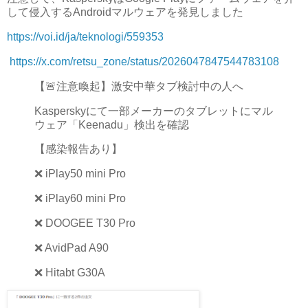
して侵入するAndroidマルウェアを発見しました
https://voi.id/ja/teknologi/559353
https://x.com/retsu_zone/status/2026047847544783108
【🚨注意喚起】激安中華タブ検討中の人へ
Kasperskyにて一部メーカーのタブレットにマル
ウェア「Keenadu」検出を確認
【感染報告あり】
❌ iPlay50 mini Pro
❌ iPlay60 mini Pro
❌ DOOGEE T30 Pro
❌ AvidPad A90
❌ Hitabt G30A