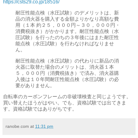
https://csts29.co.jp/18516/
耐圧性能点検（水圧試験）のデメリットは、新
品の消火器を購入する金額よりかなり高額な費
用（１本 約２５，０００円～３０，０００円・
消費税抜き）がかかります。耐圧性能点検（水
圧試験）を行ったのちの３年後にはまた耐圧性
能点検（水圧試験）を行わなければなりませ
ん。
耐圧性能点検（水圧試験）の代わりに新品の消
火器に取替た場合のメリットは、消火器１本
５，０００円（消費税抜き）で済み、消火器購
入後は１０年間耐圧性能点検（水圧試験）の必
要がありません。
自転車のカーボンフレームの非破壊検査と同じようです。
買い替えたほうがはやい。でも、資格試験では出てきま
す。資格試験ではありがちです。
ranobe.com
at
11:31 pm