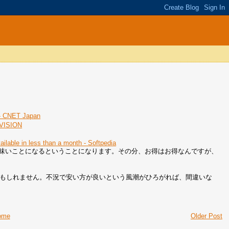
NET Japan
ISION
lable in less than a month - Softpedia
elも不味いことになるということになります。その分、お得はお得なんですが、
るかもしれません。不況で安い方が良いという風潮がひろがれば、間違いな
ome
Older Post