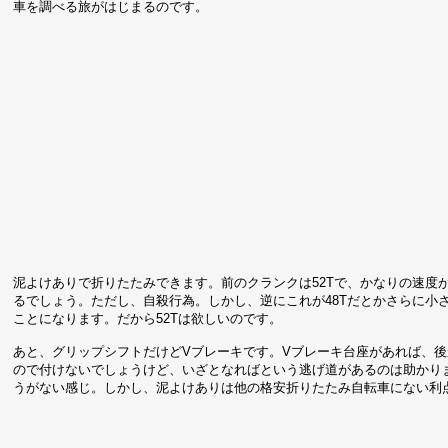
車を調べる旅がはじまるのです。
泥よけありで折りたたみできます。前のクランクは52Tで、かなりの速度
るでしょう。ただし、自殺行為。しかし、逆にこれが48Tだとかさらに小
ことになります。だから52Tは欲しいのです。
あと、グリップシフトだけどVブレーキです。Vブレーキ台座があれば、
ので付けないでしょうけど、いざとなればという逃げ道があるのは助かり
うがない感じ。しかし、泥よけありは他の格安折りたたみ自転車にない利