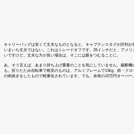
キャリーバッグは安くて丈夫なものとなると、キャプテンスタグが評判が
いまいち丈夫ではない。これはトレードオフです。26インチだと、アメ
いですけど。丈夫な方が良い場合は、そこには眼をつむることに。
あ、そう言えば、あまり持ち上げ重量のことを気にしていません。裁断機のPLU
も。折りたたみ自転車で格安のものは、アルミフレームで13kg、鉄・クロモ
の肉抜きをしたもので軽量化されています。でも、余裕の10万円オーバー