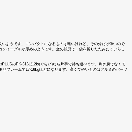
良いようです。コンパクトになるものは軽いけれど、その分だけ薄いので
リカンイーグルが厚めのようです。空の状態で、袋を折りたたみにくいらし
SのPK-513L(12kgぐらい)なら片手で持ち運べます。利き腕でなくて
リフレームで17-18kgほどになります。高くて軽いものはアルミのパーツ
。