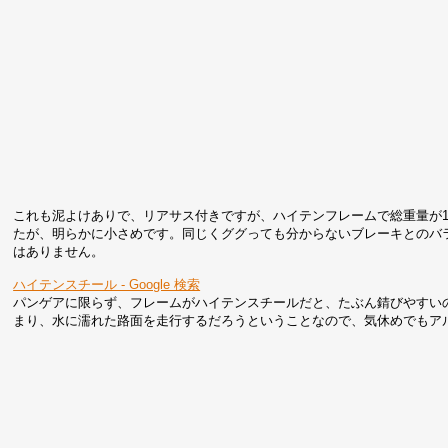
これも泥よけありで、リアサス付きですが、ハイテンフレームで総重量が1
たが、明らかに小さめです。同じくググっても分からないブレーキとのバ
はありません。
ハイテンスチール - Google 検索
パンゲアに限らず、フレームがハイテンスチールだと、たぶん錆びやすい
まり、水に濡れた路面を走行するだろうということなので、気休めでもア