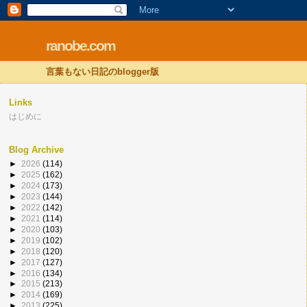
ranobe.com
言葉もない日記のblogger版
Links
はじめに
Blog Archive
►
2026
(114)
►
2025
(162)
►
2024
(173)
►
2023
(144)
►
2022
(142)
►
2021
(114)
►
2020
(103)
►
2019
(102)
►
2018
(120)
►
2017
(127)
►
2016
(134)
►
2015
(213)
►
2014
(169)
►
2013
(225)