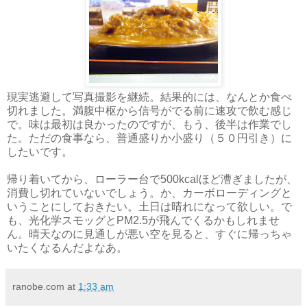
現実逃避して写真撮影を継続。結果的には、なんとか食べ
切れました。満腹中枢から信号がでる前に速攻で飲む感じ
で。味は最初は良かったのですが、もう、後半は作業でし
た。ただの食事なら、普通盛りか小盛り（５０円引き）に
したいです。
帰り着いてから、ローラー台で500kcalほど漕ぎましたが、
消費し切れていないでしょう。か、カーボローディングと
いうことにしておきたい。土日は晴れになって欲しい。で
も、光化学スモッグとPM2.5が飛んでくるかもしれませ
ん。晴天なのに見通しが悪い空を見ると、すぐに帰っちゃ
いたくなるんだよなあ。
ranobe.com
at
1:33 am