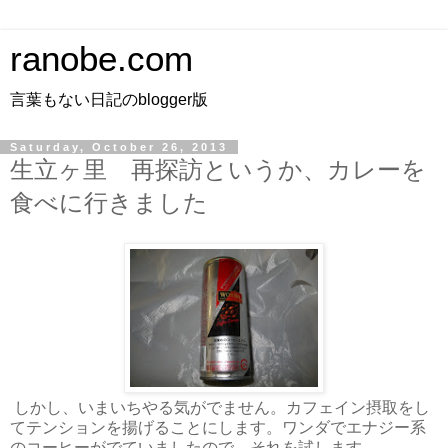
ranobe.com
言葉もない日記のblogger版
Saturday, October 26, 2013
生立ヶ里 再探訪というか、カレーを
食べに行きました
しかし、いまいちやる気がでません。カフェイン摂取をし
てテンションを揚げることにします。ワンダでエナジー系
のコーヒーがでていましたので、それを試します。