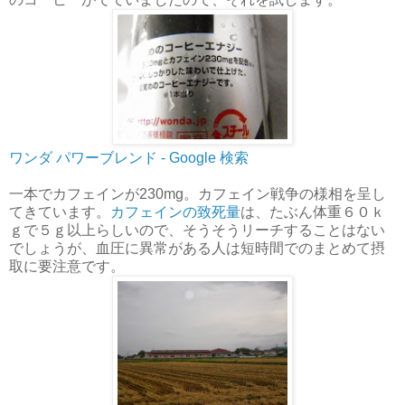
ワンダ パワーブレンド - Google 検索
一本でカフェインが230mg。カフェイン戦争の様相を呈し
てきています。
カフェインの致死量
は、たぶん体重６０ｋ
ｇで５ｇ以上らしいので、そうそうリーチすることはない
でしょうが、血圧に異常がある人は短時間でのまとめて摂
取に要注意です。