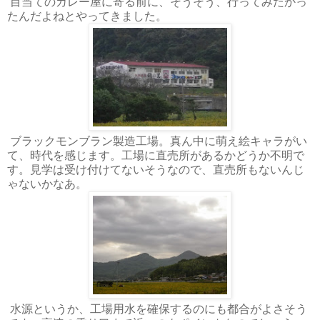
目当てのカレー屋に寄る前に、そうそう、行ってみたかっ
たんだよねとやってきました。
ブラックモンブラン製造工場。真ん中に萌え絵キャラがい
て、時代を感じます。工場に直売所があるかどうか不明で
す。見学は受け付けてないそうなので、直売所もないんじ
ゃないかなあ。
水源というか、工場用水を確保するのにも都合がよさそう