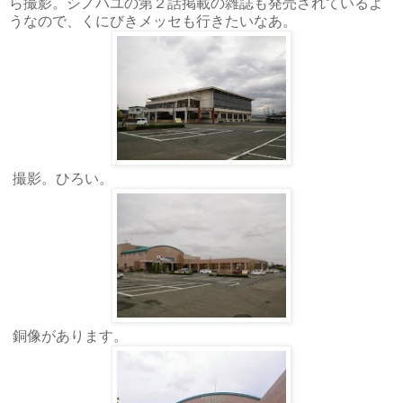
ら撮影。シノハユの第２話掲載の雑誌も発売されているよ
うなので、くにびきメッセも行きたいなあ。
撮影。ひろい。
銅像があります。