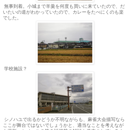
無事到着。小城まで羊羹を何度も買いに来ていたので、だ
いたいの道がわかっていたので、カレーをたべにくのも楽
でした。
学校施設？
シノハユで出るかどうか不明ながらも、麻雀大会描写なら
ここが舞台ではないでしょうかと、適当なことを考えなが