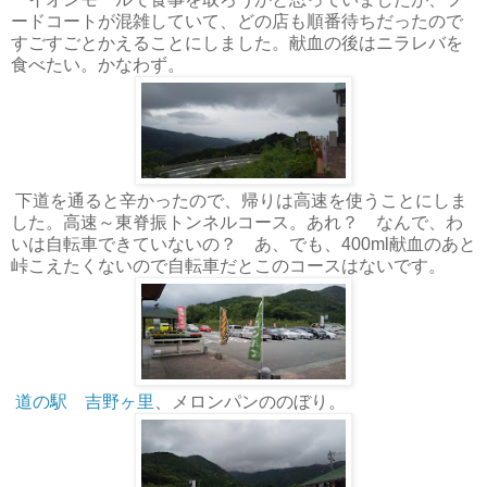
ードコートが混雑していて、どの店も順番待ちだったので
すごすごとかえることにしました。献血の後はニラレバを
食べたい。かなわず。
下道を通ると辛かったので、帰りは高速を使うことにしま
した。高速～東脊振トンネルコース。あれ？ なんで、わ
いは自転車できていないの？ あ、でも、400ml献血のあと
峠こえたくないので自転車だとこのコースはないです。
道の駅 吉野ヶ里
、メロンパンののぼり。