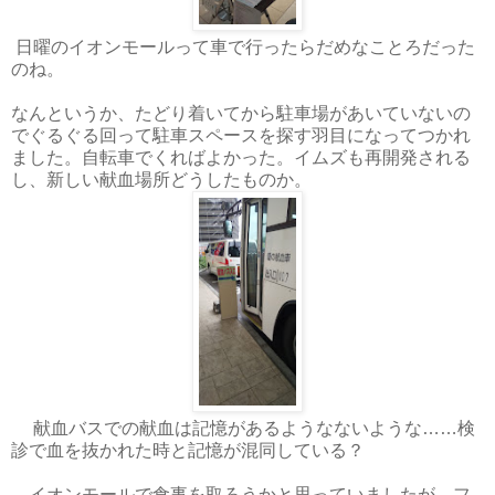
日曜のイオンモールって車で行ったらだめなことろだった
のね。
なんというか、たどり着いてから駐車場があいていないの
でぐるぐる回って駐車スペースを探す羽目になってつかれ
ました。自転車でくればよかった。イムズも再開発される
し、新しい献血場所どうしたものか。
献血バスでの献血は記憶があるようなないような……検
診で血を抜かれた時と記憶が混同している？
イオンモールで食事を取ろうかと思っていましたが、フ