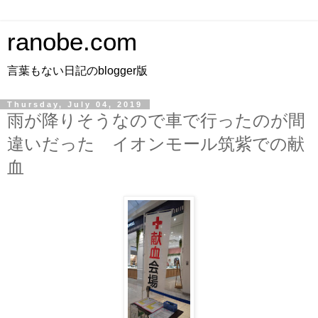
ranobe.com
言葉もない日記のblogger版
Thursday, July 04, 2019
雨が降りそうなので車で行ったのが間
違いだった イオンモール筑紫での献
血