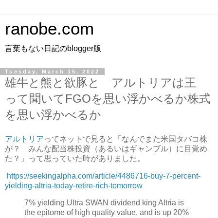
ranobe.com
言葉もない日記のblogger版
Tuesday, March 15, 2022
雄牛と熊と欲豚と アルトリアは王
って聞いてFGOを思い浮かべるか株式
を思い浮かべるか
アルトリア
ってネットで見ると「なんでまた米国タバコ株
が？ みんな配当株投資（あるいはギャンブル）に目覚め
た？」って思っていた時がありました。
https://seekingalpha.com/article/4486716-buy-7-percent-
yielding-altria-today-retire-rich-tomorrow
7% yielding Ultra SWAN dividend king Altria is
the epitome of high quality value, and is up 20%