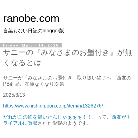
ranobe.com
言葉もない日記のblogger版
Friday, March 14, 2025
サニーの『みなさまのお墨付き』が無
くなるとは
サニーが「みなさまのお墨付き」取り扱い終了へ 西友の
PB商品、在庫なくなり次第
2025/3/13
https://www.nishinippon.co.jp/item/n/1326276/
だれがこの絵を描いたんじゃぁぁぁ！！
って、
西友がト
ライアルに買収
された影響のようです。