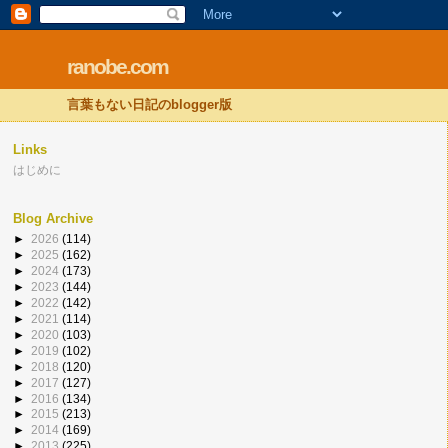
ranobe.com
言葉もない日記のblogger版
Links
はじめに
Blog Archive
►
2026
(114)
►
2025
(162)
►
2024
(173)
►
2023
(144)
►
2022
(142)
►
2021
(114)
►
2020
(103)
►
2019
(102)
►
2018
(120)
►
2017
(127)
►
2016
(134)
►
2015
(213)
►
2014
(169)
►
2013
(225)