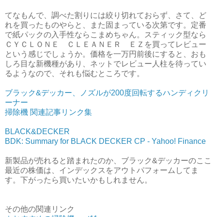
てなもんで、調べた割りには絞り切れておらず、さて、ど
れを買ったものやらと、また固まっている次第です。定番
で紙パックの入手性ならこまめちゃん。スティック型なら
ＣＹＣＬＯＮＥ ＣＬＥＡＮＥＲ ＥＺを買ってレビュー
という感じでしょうか。価格を一万円前後にすると、おも
しろ目な新機種があり、ネットでレビュー人柱を待ってい
るようなので、それも悩むところです。
ブラック&デッカー、ノズルが200度回転するハンディクリ
ーナー
掃除機 関連記事リンク集
BLACK&DECKER
BDK: Summary for BLACK DECKER CP - Yahoo! Finance
新製品が売れると踏まれたのか、ブラック&デッカーのここ
最近の株価は、インデックスをアウトパフォームしてま
す。下がったら買いたいかもしれません。
その他の関連リンク