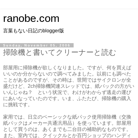
ranobe.com
言葉もない日記のblogger版
Sunday, November 05, 2006
掃除機と書いてクリーナーと読む
部屋用に掃除機が欲しくなりました。ですが、何を買えば
いいのか分からないので調べてみました。以前にも調べた
ことがあるのですが、その時は、世間ではサイクロンが全
盛だけど、2ch掃除機関連スレッドでは、紙パックの方がい
いんじゃね？ という状況で、わけがわからず逃走の運び
にあいなっていたのです。いま、ふたたび、掃除機の購入
に挑戦です。
家用では、日立のベーシックな紙パック使用掃除機（交換
紙パックはメーカー共通汎用品）を使っています。部屋用
として買うのは、あくまでも二台目の補助的なものです。
また、室内では、クイックルとか百円ショップのハンディ