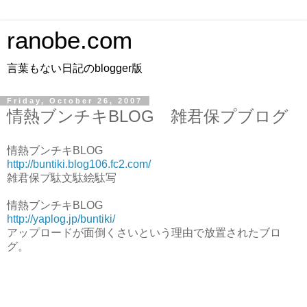
ranobe.com
言葉もない日記のblogger版
Friday, October 26, 2007
情熱ブンチキBLOG 雑君保プブログ
情熱ブンチキBLOG
http://buntiki.blog106.fc2.com/
雑君保プ駄文駄絵駄写
情熱ブンチキBLOG
http://yaplog.jp/buntiki/
アップロードが面倒くさいという理由で放置されたブロ
グ。