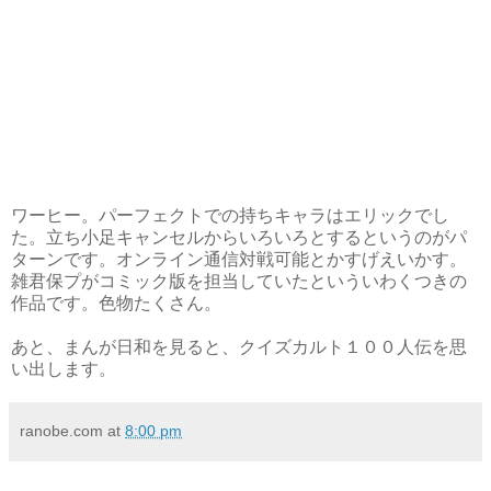
ワーヒー。パーフェクトでの持ちキャラはエリックでし
た。立ち小足キャンセルからいろいろとするというのがパ
ターンです。オンライン通信対戦可能とかすげえいかす。
雑君保プがコミック版を担当していたといういわくつきの
作品です。色物たくさん。
あと、まんが日和を見ると、クイズカルト１００人伝を思
い出します。
ranobe.com
at
8:00 pm