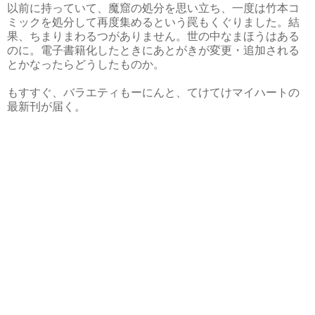
以前に持っていて、魔窟の処分を思い立ち、一度は竹本コ
ミックを処分して再度集めるという罠もくぐりました。結
果、ちまりまわるつがありません。世の中なまほうはある
のに。電子書籍化したときにあとがきが変更・追加される
とかなったらどうしたものか。
もすすぐ、バラエティもーにんと、てけてけマイハートの
最新刊が届く。