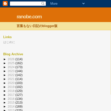
ranobe.com
言葉もない日記のblogger版
Links
はじめに
Blog Archive
►
2026
(114)
►
2025
(162)
►
2024
(173)
►
2023
(144)
►
2022
(142)
►
2021
(114)
►
2020
(103)
►
2019
(102)
►
2018
(120)
►
2017
(127)
►
2016
(134)
►
2015
(213)
►
2014
(169)
►
2013
(225)