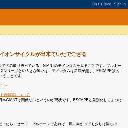
イオンサイクルが出来ていたでござる
でのみ取り扱っている、GIANTのモメンタムを見ることです。ブルホー
.Xシリーズとの大きな違いは、モメンタムは変速が無し、ESCAPEはあ
ということです。
イト-
）ブランド自転車について
本GIANTは関係ないというのが現状です。ESCAPEと差別化してぶつけ
だったら、せめて、ブルホーンであれば、風に向かっても少しは楽なの