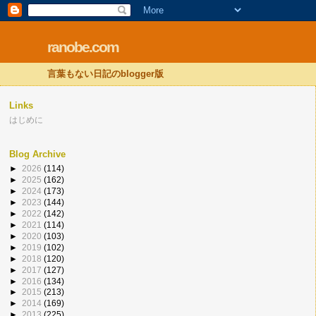
ranobe.com
言葉もない日記のblogger版
Links
はじめに
Blog Archive
►
2026
(114)
►
2025
(162)
►
2024
(173)
►
2023
(144)
►
2022
(142)
►
2021
(114)
►
2020
(103)
►
2019
(102)
►
2018
(120)
►
2017
(127)
►
2016
(134)
►
2015
(213)
►
2014
(169)
►
2013
(225)