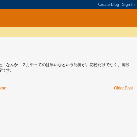
た。なんか、２月中ってのは早いなという記憶が。花粉だけでなく、黄砂
界です。
ome
Older Post