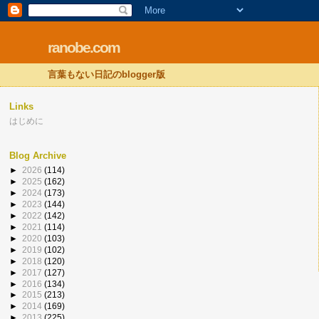
ranobe.com
言葉もない日記のblogger版
Links
はじめに
Blog Archive
►
2026
(114)
►
2025
(162)
►
2024
(173)
►
2023
(144)
►
2022
(142)
►
2021
(114)
►
2020
(103)
►
2019
(102)
►
2018
(120)
►
2017
(127)
►
2016
(134)
►
2015
(213)
►
2014
(169)
►
2013
(225)