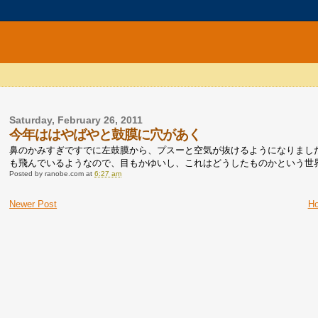
Saturday, February 26, 2011
今年ははやばやと鼓膜に穴があく
鼻のかみすぎですでに左鼓膜から、プスーと空気が抜けるようになりまし
も飛んでいるようなので、目もかゆいし、これはどうしたものかという世
Posted by
ranobe.com
at
6:27 am
Newer Post
H