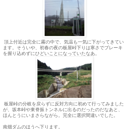
頂上付近は完全に霧の中で、気温も一気に下がってきてい
ます。そういや、初春の夜の板屋峠下りは寒さでブレーキ
を握り込めずにひどいことになっていたなあ。
板屋峠の分岐を戻らずに反対方向に初めて行ってみました
が、坂本峠や東脊振トンネルに出るのだったのだなあと、
ほんとうにいまさらながら。完全に選択間違いでした。
南畑ダムのほうへ下ります。