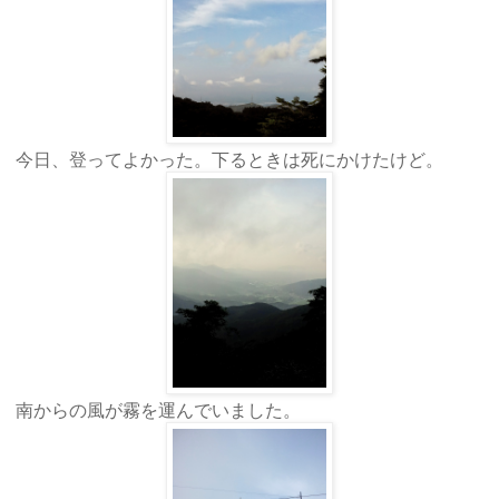
今日、登ってよかった。下るときは死にかけたけど。
南からの風が霧を運んでいました。