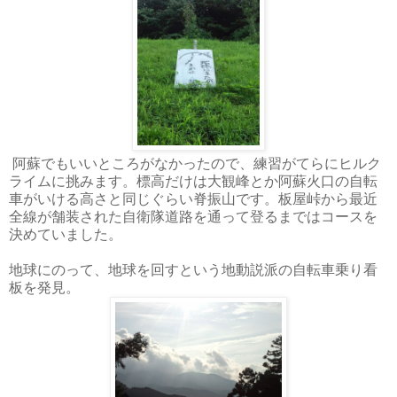
阿蘇でもいいところがなかったので、練習がてらにヒルク
ライムに挑みます。標高だけは大観峰とか阿蘇火口の自転
車がいける高さと同じぐらい脊振山です。板屋峠から最近
全線が舗装された自衛隊道路を通って登るまではコースを
決めていました。
地球にのって、地球を回すという地動説派の自転車乗り看
板を発見。