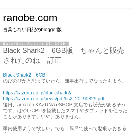
ranobe.com
言葉もない日記のblogger版
Saturday, August 31, 2019
Black Shark2 6GB版 ちゃんと販売
されたのね 訂正
Black Shark2 6GB
のびのびかと思っていたら、無事出荷までなったもよう。
https://kazuna.co.jp/blackshark2/
https://kazuna.co.jp/news/pdf/bs2_20190829.pdf
後日、amazon KAZUNA eSHOP 支店でも販売があるそう
です。はやいCPUを搭載したスマホやタブレットを使った
ことがあります。いや、ありません。
家内使用ようで欲しい。でも、風呂で使って悲劇がおきる