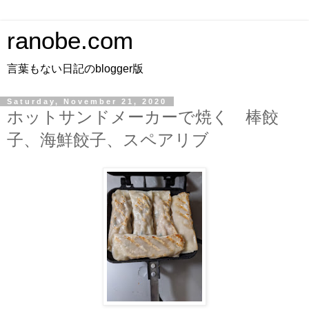
ranobe.com
言葉もない日記のblogger版
Saturday, November 21, 2020
ホットサンドメーカーで焼く 棒餃
子、海鮮餃子、スペアリブ