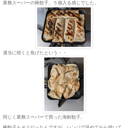
業務スーパーの棒餃子。５個入る感じでした。
適当に焼くと焦げたという・・
同じく業務スーパーで買った海鮮餃子。
棒餃子もそうだったんですが、レンジで温めてから焼いて