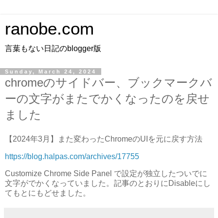
ranobe.com
言葉もない日記のblogger版
Sunday, March 24, 2024
chromeのサイドバー、ブックマークバ
ーの文字がまたでかくなったのを戻せ
ました
【2024年3月】また変わったChromeのUIを元に戻す方法
https://blog.halpas.com/archives/17755
Customize Chrome Side Panel で設定が独立したついでに
文字がでかくなっていました。記事のとおりにDisableにし
てもとにもどせました。