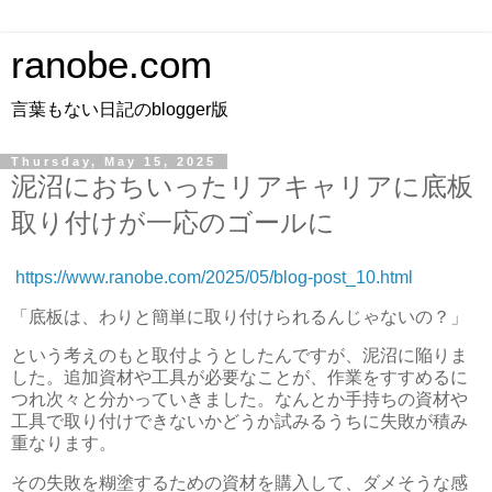
ranobe.com
言葉もない日記のblogger版
Thursday, May 15, 2025
泥沼におちいったリアキャリアに底板
取り付けが一応のゴールに
https://www.ranobe.com/2025/05/blog-post_10.html
「底板は、わりと簡単に取り付けられるんじゃないの？」
という考えのもと取付ようとしたんですが、泥沼に陥りま
した。追加資材や工具が必要なことが、作業をすすめるに
つれ次々と分かっていきました。なんとか手持ちの資材や
工具で取り付けできないかどうか試みるうちに失敗が積み
重なります。
その失敗を糊塗するための資材を購入して、ダメそうな感