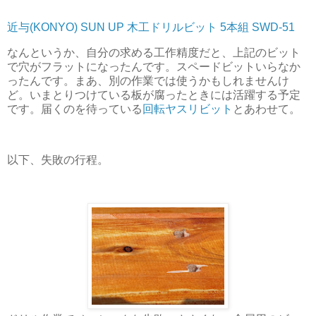
近与(KONYO) SUN UP 木工ドリルビット 5本組 SWD-51
なんというか、自分の求める工作精度だと、上記のビット
で穴がフラットになったんです。スペードビットいらなか
ったんです。まあ、別の作業では使うかもしれませんけ
ど。いまとりつけている板が腐ったときには活躍する予定
です。届くのを待っている
回転ヤスリビット
とあわせて。
以下、失敗の行程。