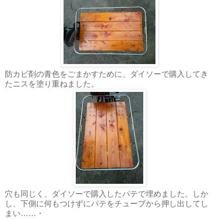
防カビ剤の青色をごまかすために、ダイソーで購入してき
たニスを塗り重ねました。
穴も同じく、ダイソーで購入したパテで埋めました。しか
し、下側に何もつけずにパテをチューブから押し出してし
まい……・