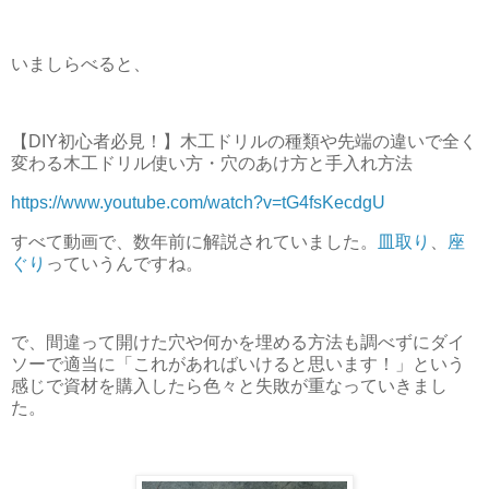
いましらべると、
【DIY初心者必見！】木工ドリルの種類や先端の違いで全く
変わる木工ドリル使い方・穴のあけ方と手入れ方法
https://www.youtube.com/watch?v=tG4fsKecdgU
すべて動画で、数年前に解説されていました。
皿取り
、
座
ぐり
っていうんですね。
で、間違って開けた穴や何かを埋める方法も調べずにダイ
ソーで適当に「これがあればいけると思います！」という
感じで資材を購入したら色々と失敗が重なっていきまし
た。