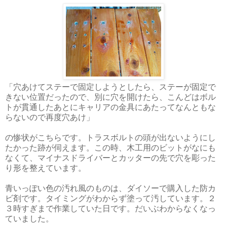
「穴あけてステーで固定しようとしたら、ステーが固定で
きない位置だったので、別に穴を開けたら、こんどはボル
トが貫通したあとにキャリアの金具にあたってなんともな
らないので再度穴あけ」
の惨状がこちらです。トラスボルトの頭が出ないようにし
たかった跡が伺えます。この時、木工用のビットがなにも
なくて、マイナスドライバーとカッターの先で穴を彫った
り形を整えています。
青いっぽい色の汚れ風のものは、ダイソーで購入した防カ
ビ剤です。タイミングがわからず塗って汚しています。２
３時すぎまで作業していた日です。だいぶわからなくなっ
ていました。