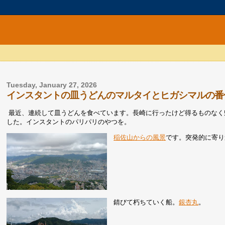
Tuesday, January 27, 2026
インスタントの皿うどんのマルタイとヒガシマルの番
最近、連続して皿うどんを食べています。長崎に行ったけど得るものなく
した。インスタントのパリパリのやつを。
稲佐山からの風景
です。突発的に寄り
錆びて朽ちていく船。
銀杏丸
。