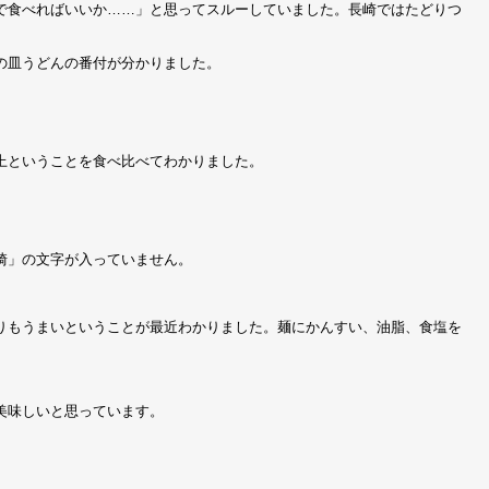
で食べればいいか……」と思ってスルーしていました。長崎ではたどりつ
の皿うどんの番付が分かりました。
上ということを食べ比べてわかりました。
崎」の文字が入っていません。
りもうまいということが最近わかりました。麺にかんすい、油脂、食塩を
美味しいと思っています。