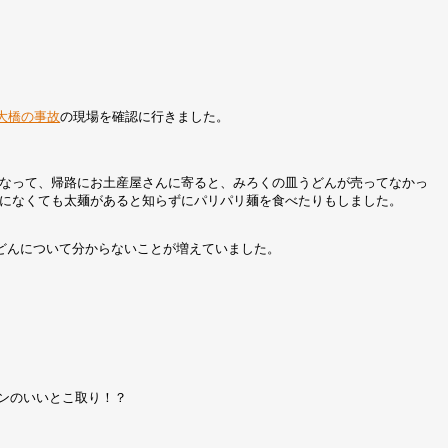
大橋の事故
の現場を確認に行きました。
なって、帰路にお土産屋さんに寄ると、みろくの皿うどんが売ってなかっ
になくても太麺があると知らずにパリパリ麺を食べたりもしました。
どんについて分からないことが増えていました。
メンのいいとこ取り！？