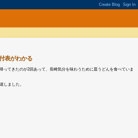
付表がわかる
帰ってきたのが2回あって、長崎気分を味わうために皿うどんを食べていま
道しました。