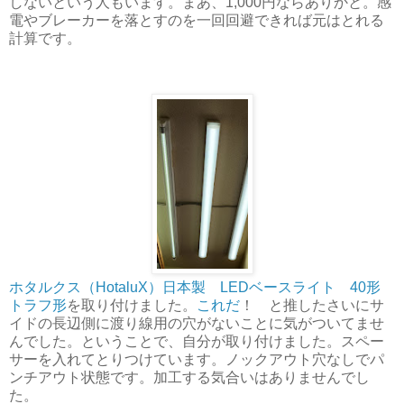
しないという人もいます。まあ、1,000円ならありかと。感
電やブレーカーを落とすのを一回回避できれば元はとれる
計算です。
ホタルクス（HotaluX）日本製 LEDベースライト 40形
トラフ形
を取り付けました。
これだ
！ と推したさいにサ
イドの長辺側に渡り線用の穴がないことに気がついてませ
んでした。ということで、自分が取り付けました。スペー
サーを入れてとりつけています。ノックアウト穴なしでパ
ンチアウト状態です。加工する気合いはありませんでし
た。