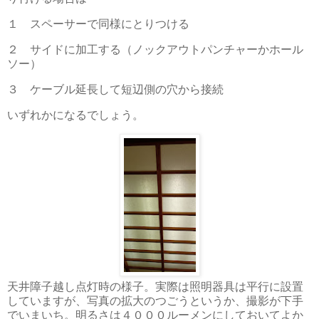
１ スペーサーで同様にとりつける
２ サイドに加工する（ノックアウトパンチャーかホール
ソー）
３ ケーブル延長して短辺側の穴から接続
いずれかになるでしょう。
天井障子越し点灯時の様子。実際は照明器具は平行に設置
していますが、写真の拡大のつごうというか、撮影が下手
でいまいち。明るさは４０００ルーメンにしておいてよか