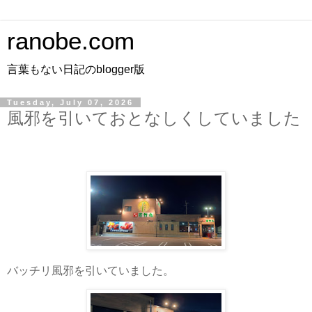
ranobe.com
言葉もない日記のblogger版
Tuesday, July 07, 2026
風邪を引いておとなしくしていました
バッチリ風邪を引いていました。