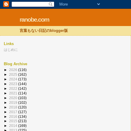
ranobe.com
言葉もない日記のblogger版
Links
はじめに
Blog Archive
►
2026
(116)
►
2025
(162)
►
2024
(173)
►
2023
(144)
►
2022
(142)
►
2021
(114)
►
2020
(103)
►
2019
(102)
►
2018
(120)
►
2017
(127)
►
2016
(134)
►
2015
(213)
►
2014
(169)
►
2013
(225)