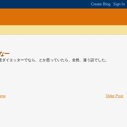
なー
道ダイエッターでなら、とか思っていたら、全然、違う話でした。
ome
Older Post