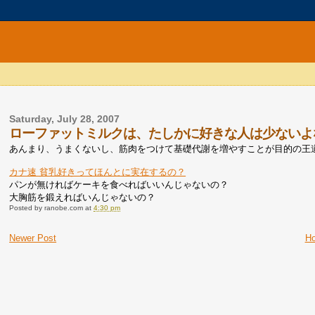
Saturday, July 28, 2007
ローファットミルクは、たしかに好きな人は少ないよ
あんまり、うまくないし、筋肉をつけて基礎代謝を増やすことが目的の王
カナ速 貧乳好きってほんとに実在するの？
パンが無ければケーキを食べればいいんじゃないの？
大胸筋を鍛えればいんじゃないの？
Posted by
ranobe.com
at
4:30 pm
Newer Post
H