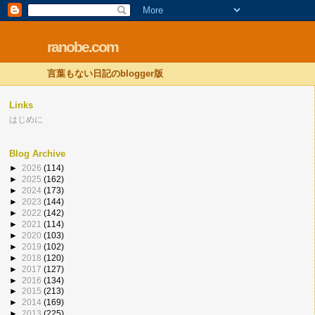
ranobe.com
言葉もない日記のblogger版
Links
はじめに
Blog Archive
►
2026
(114)
►
2025
(162)
►
2024
(173)
►
2023
(144)
►
2022
(142)
►
2021
(114)
►
2020
(103)
►
2019
(102)
►
2018
(120)
►
2017
(127)
►
2016
(134)
►
2015
(213)
►
2014
(169)
►
2013
(225)