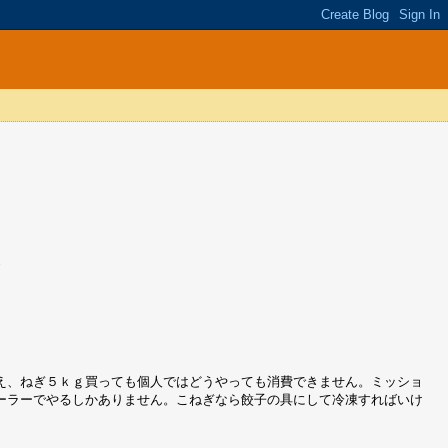
m
え、ねぎ５ｋｇ買っても個人ではどうやっても消費できません。ミッショ
ーラーでやるしかありません。こねぎなら餃子の具にして冷凍すればいけ