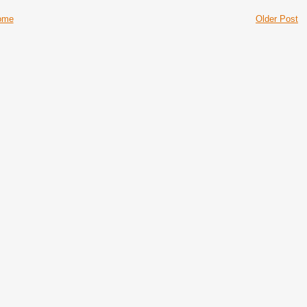
ome
Older Post