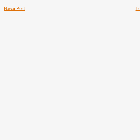
Newer Post
H