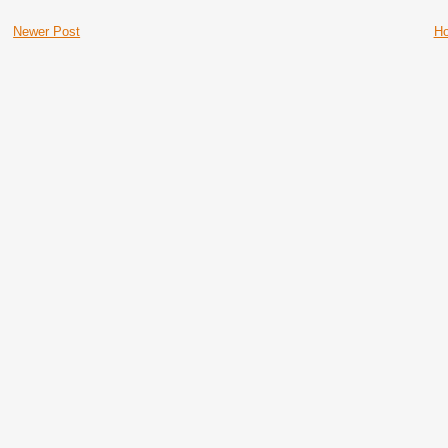
Newer Post
H