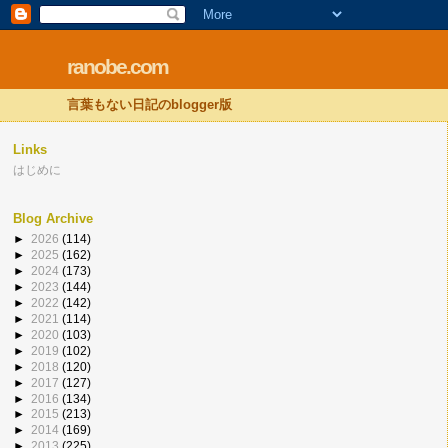
ranobe.com
言葉もない日記のblogger版
Links
はじめに
Blog Archive
►
2026
(114)
►
2025
(162)
►
2024
(173)
►
2023
(144)
►
2022
(142)
►
2021
(114)
►
2020
(103)
►
2019
(102)
►
2018
(120)
►
2017
(127)
►
2016
(134)
►
2015
(213)
►
2014
(169)
►
2013
(225)