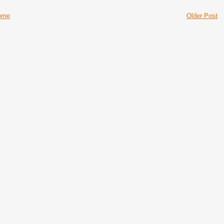
ome
Older Post