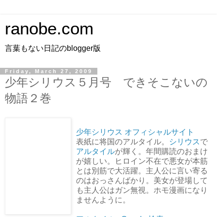
ranobe.com
言葉もない日記のblogger版
Friday, March 27, 2009
少年シリウス５月号 できそこないの
物語２巻
少年シリウス オフィシャルサイト
表紙に将国のアルタイル。
シリウス
で
アルタイル
が輝く。年間購読のおまけ
が嬉しい。ヒロイン不在で悪女が本筋
とは別筋で大活躍。主人公に言い寄る
のはおっさんばかり。美女が登場して
も主人公はガン無視。ホモ漫画になり
ませんように。