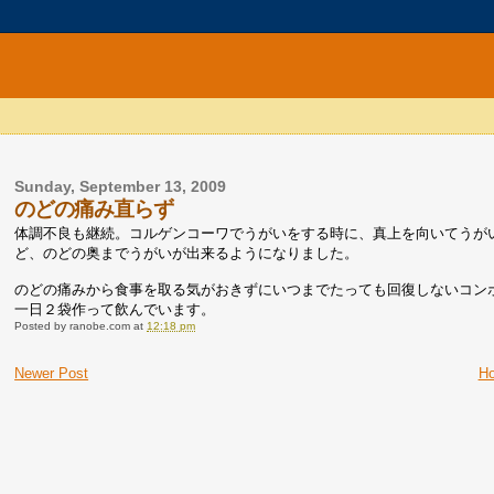
Sunday, September 13, 2009
のどの痛み直らず
体調不良も継続。コルゲンコーワでうがいをする時に、真上を向いてうが
ど、のどの奥までうがいが出来るようになりました。
のどの痛みから食事を取る気がおきずにいつまでたっても回復しないコン
一日２袋作って飲んでいます。
Posted by
ranobe.com
at
12:18 pm
Newer Post
H