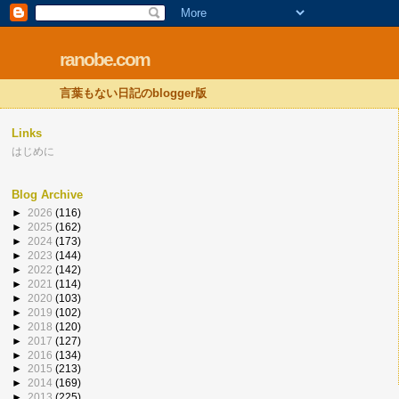
ranobe.com
言葉もない日記のblogger版
Links
はじめに
Blog Archive
►
2026
(116)
►
2025
(162)
►
2024
(173)
►
2023
(144)
►
2022
(142)
►
2021
(114)
►
2020
(103)
►
2019
(102)
►
2018
(120)
►
2017
(127)
►
2016
(134)
►
2015
(213)
►
2014
(169)
►
2013
(225)