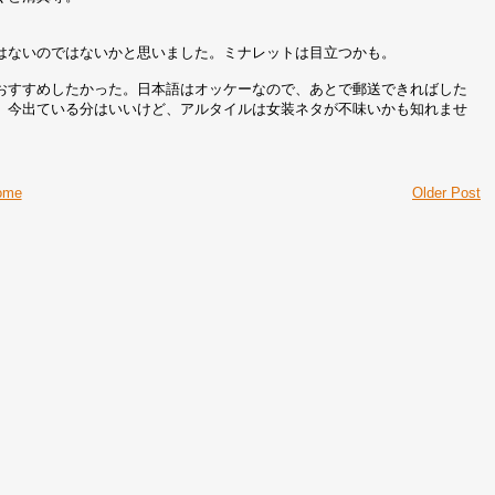
はないのではないかと思いました。ミナレットは目立つかも。
おすすめしたかった。日本語はオッケーなので、あとで郵送できればした
。今出ている分はいいけど、アルタイルは女装ネタが不味いかも知れませ
ome
Older Post