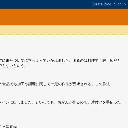
本に来たついでに立ちよっていかれました。困るのは料理で、厳しめだと
でもないという。
の食品でも加工や調理に関して一定の作法が要求される。この作法
メインに出しました。といっても、おかんが作るので、片付けを手伝った
くと清真寺。