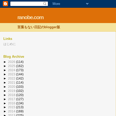
ranobe.com
言葉もない日記のblogger版
Links
はじめに
Blog Archive
►
2026
(114)
►
2025
(162)
►
2024
(173)
►
2023
(144)
►
2022
(142)
►
2021
(114)
►
2020
(103)
►
2019
(102)
►
2018
(120)
►
2017
(127)
►
2016
(134)
►
2015
(213)
►
2014
(169)
►
2013
(225)