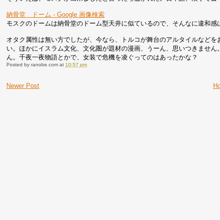
納骨堂 ドーム - Google 画像検索
モスクのドームは納骨堂のドーム型天井に似ているので、そんなに違和感
オタク属性は無い方でしたが、今なら、トルコが舞台のアルタイルなどを
い。ほかにイスラム文化、文化圏が題材の漫画、うーん、思いつきません
ん。千夜一夜物語とかで、女装で危機を凌ぐってのはあったかな？
Posted by
ranobe.com
at
10:57 pm
Newer Post
H