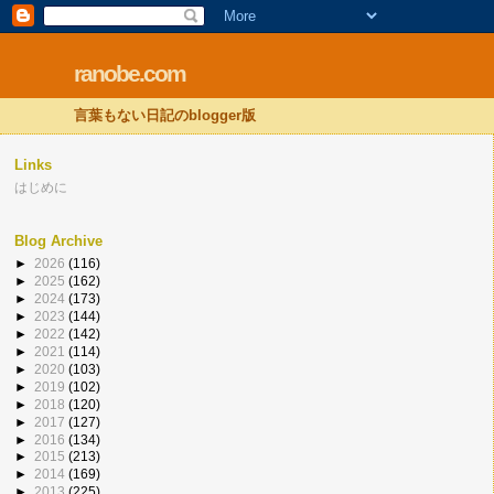
ranobe.com
言葉もない日記のblogger版
Links
はじめに
Blog Archive
►
2026
(116)
►
2025
(162)
►
2024
(173)
►
2023
(144)
►
2022
(142)
►
2021
(114)
►
2020
(103)
►
2019
(102)
►
2018
(120)
►
2017
(127)
►
2016
(134)
►
2015
(213)
►
2014
(169)
►
2013
(225)